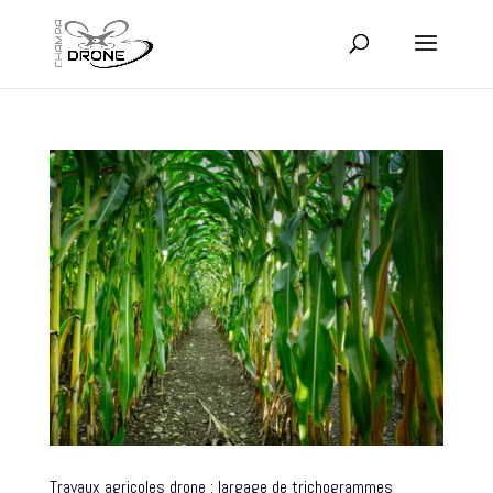
Travaux agricoles drone : largage de trichogrammes