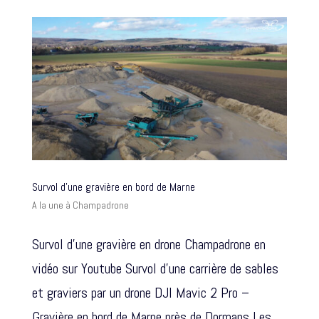
Survol d’une gravière en bord de Marne
A la une à Champadrone
Survol d’une gravière en drone Champadrone en
vidéo sur Youtube Survol d’une carrière de sables
et graviers par un drone DJI Mavic 2 Pro –
Gravière en bord de Marne près de Dormans Les